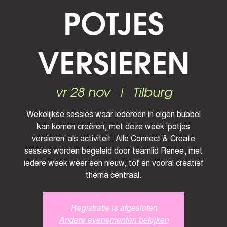
POTJES
VERSIEREN
vr 28 nov
  |  
Tilburg
Wekelijkse sessies waar iedereen in eigen bubbel
kan komen creëren, met deze week 'potjes
versieren' als activiteit. Alle Connect & Create
sessies worden begeleid door teamlid Renee, met
iedere week weer een nieuw, tof en vooral creatief
thema centraal.
Registratie is afgesloten
Andere evenementen bekijken