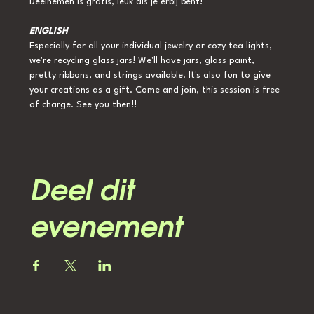
Deelnemen is gratis, leuk als je erbij bent!
ENGLISH
Especially for all your individual jewelry or cozy tea lights, 
we're recycling glass jars! We'll have jars, glass paint, 
pretty ribbons, and strings available. It's also fun to give 
your creations as a gift. Come and join, this session is free 
of charge. See you then!!
Deel dit
evenement