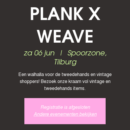
PLANK X
WEAVE
za 06 jun
  |  
Spoorzone,
Tilburg
Een walhalla voor de tweedehands en vintage
shoppers! Bezoek onze kraam vol vintage en
tweedehands items.
Registratie is afgesloten
Andere evenementen bekijken