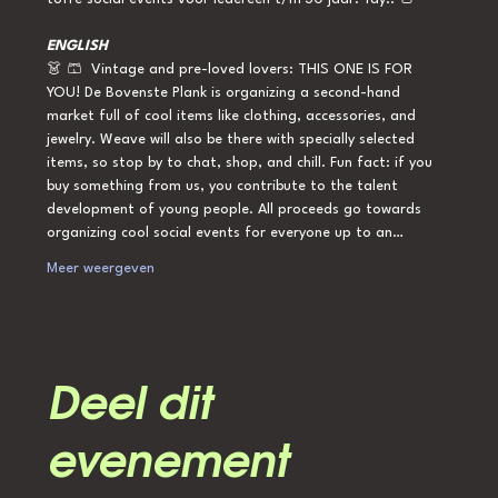
ENGLISH
👗 🩳  Vintage and pre-loved lovers: THIS ONE IS FOR 
YOU! De Bovenste Plank is organizing a second-hand 
market full of cool items like clothing, accessories, and 
jewelry. Weave will also be there with specially selected 
items, so stop by to chat, shop, and chill. Fun fact: if you 
buy something from us, you contribute to the talent 
development of young people. All proceeds go towards 
organizing cool social events for everyone up to an…
Meer weergeven
Deel dit
evenement