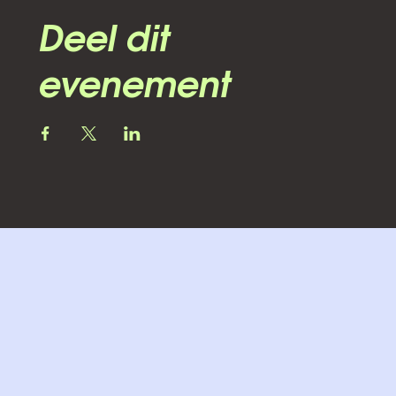
Deel dit
evenement