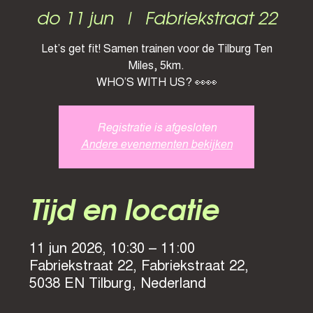
do 11 jun
  |  
Fabriekstraat 22
Let’s get fit! Samen trainen voor de Tilburg Ten
Miles, 5km.
WHO’S WITH US? 👀👀
Registratie is afgesloten
Andere evenementen bekijken
Tijd en locatie
11 jun 2026, 10:30 – 11:00
Fabriekstraat 22, Fabriekstraat 22,
5038 EN Tilburg, Nederland