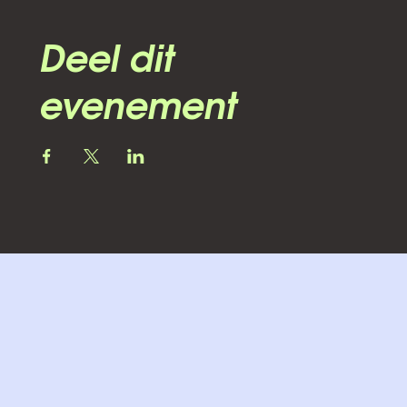
Deel dit
evenement