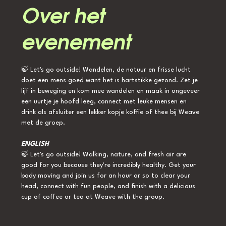
Over het
evenement
🍃 Let's go outside! Wandelen, de natuur en frisse lucht 
doet een mens goed want het is hartstikke gezond. Zet je 
lijf in beweging en kom mee wandelen en maak in ongeveer 
een uurtje je hoofd leeg, connect met leuke mensen en 
drink als afsluiter een lekker kopje koffie of thee bij Weave 
met de groep.
ENGLISH
🍃 Let's go outside! Walking, nature, and fresh air are 
good for you because they're incredibly healthy. Get your 
body moving and join us for an hour or so to clear your 
head, connect with fun people, and finish with a delicious 
cup of coffee or tea at Weave with the group.