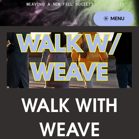
          WEAVING A NEW FEEL SOCIETY          ||     
MENU
WALK WITH
WEAVE