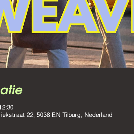
catie
12:30
riekstraat 22, 5038 EN Tilburg, Nederland