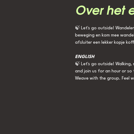
Over het 
🍃 Let's go outside! Wandelen,
beweging en kom mee wandelen
afsluiter een lekker kopje ko
ENGLISH
🍃 Let's go outside! Walking,
and join us for an hour or so 
Weave with the group. Feel 