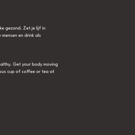
 gezond. Zet je lijf in 
 mensen en drink als 
healthy. Get your body moving 
ious cup of coffee or tea at 