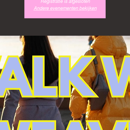
Registratie is afgesloten
Andere evenementen bekijken