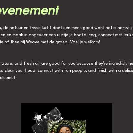
evenement
 de natuur en frisse lucht doet een mens goed want het is hartstikke
 en maak in ongeveer een uurtje je hoofd leeg, connect met leuke
ffie of thee bij Weave met de groep. Voel je welkom!
 nature, and fresh air are good for you because they're incredibly 
to clear your head, connect with fun people, and finish with a delic
welcome!