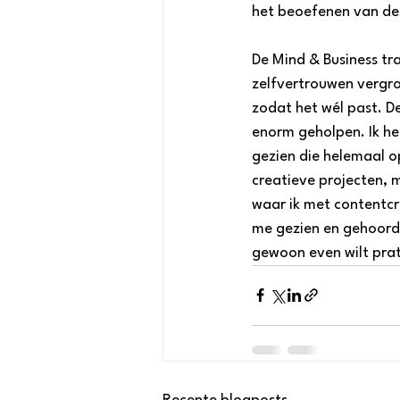
het beoefenen van de
De Mind & Business tr
zelfvertrouwen vergroo
zodat het wél past. D
enorm geholpen. Ik h
gezien die helemaal o
creatieve projecten, 
waar ik met contentcre
me gezien en gehoord. 
gewoon even wilt prate